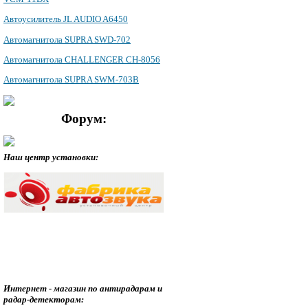
Автоусилитель JL AUDIO A6450
Автомагнитола SUPRA SWD-702
Автомагнитола CHALLENGER CH-8056
Автомагнитола SUPRA SWM-703B
Форум:
Наш центр установки:
Интернет - магазин по антирадарам и
радар-детекторам: