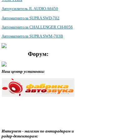
Автоусилитель JL AUDIO A6450
Автомагнитола SUPRA SWD-702
Автомагнитола CHALLENGER CH-8056
Автомагнитола SUPRA SWM-703B
Форум:
Наш центр установки:
Интернет - магазин по антирадарам и
радар-детекторам: