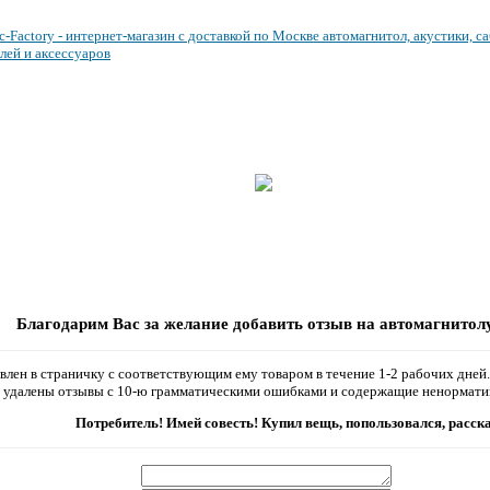
ЦЕНТР УСТАНОВКИ
НАРАБОТКИ И СТАТЬИ
ВЕСЬ ПРАЙС
ПУБЛИКАЦИИ
НАШ ФОРУМ
ОПИСАНИЯ
Благодарим Вас за желание добавить отзыв на автомагнитолу,
влен в страничку с соответствующим ему товаром в течение 1-2 рабочих дней
т удалены отзывы с 10-ю грамматическими ошибками и содержащие ненормати
Потребитель! Имей совесть! Купил вещь, попользовался, расска