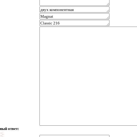
ный ответ: