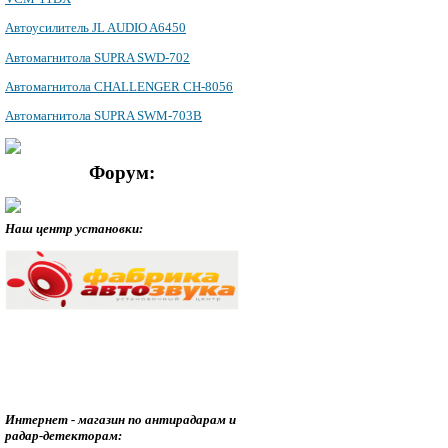
Автоусилитель JL AUDIO A6450
Автомагнитола SUPRA SWD-702
Автомагнитола CHALLENGER CH-8056
Автомагнитола SUPRA SWM-703B
Форум:
Наш центр установки:
Интернет - магазин по антирадарам и
радар-детекторам: