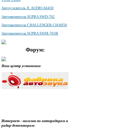
Автоусилитель JL AUDIO A6450
Автомагнитола SUPRA SWD-702
Автомагнитола CHALLENGER CH-8056
Автомагнитола SUPRA SWM-703B
Форум:
Наш центр установки:
Интернет - магазин по антирадарам и
радар-детекторам: