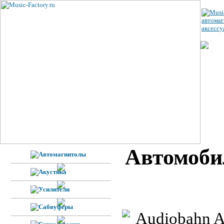
ЦЕ
УС
ВЕ
Н
Ф
Автомоби