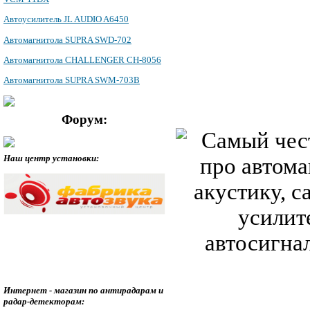
Автоусилитель JL AUDIO A6450
Автомагнитола SUPRA SWD-702
Автомагнитола CHALLENGER CH-8056
Автомагнитола SUPRA SWM-703B
Форум:
Наш центр установки:
Интернет - магазин по антирадарам и
радар-детекторам: