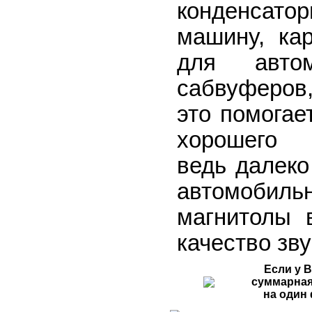
конденс
машину, кар
для автом
сабвуферов, 
это помогае
хорошего а
ведь далеко
автомобиль
магнитолы 
качество зву
Если у 
суммарная
на один 