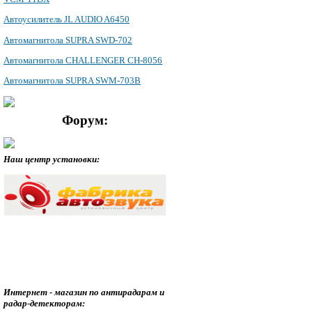
Автоусилитель JL AUDIO A6450
Автомагнитола SUPRA SWD-702
Автомагнитола CHALLENGER CH-8056
Автомагнитола SUPRA SWM-703B
Форум:
Наш центр установки:
Интернет - магазин по антирадарам и
радар-детекторам: