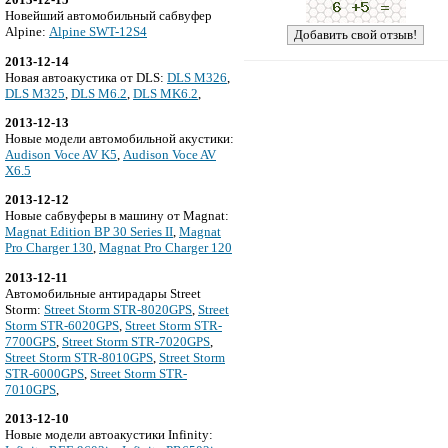
Новейший автомобильный сабвуфер
Alpine:
Alpine SWT-12S4
2013-12-14
Новая автоакустика от DLS:
DLS M326
,
DLS M325
,
DLS M6.2
,
DLS MK6.2
,
2013-12-13
Новые модели автомобильной акустики:
Audison Voce AV K5
,
Audison Voce AV
X6.5
2013-12-12
Новые сабвуферы в машину от Magnat:
Magnat Edition BP 30 Series II
,
Magnat
Pro Charger 130
,
Magnat Pro Charger 120
2013-12-11
Автомобильные антирадары Street
Storm:
Street Storm STR-8020GPS
,
Street
Storm STR-6020GPS
,
Street Storm STR-
7700GPS
,
Street Storm STR-7020GPS
,
Street Storm STR-8010GPS
,
Street Storm
STR-6000GPS
,
Street Storm STR-
7010GPS
,
2013-12-10
Новые модели автоакустики Infinity: