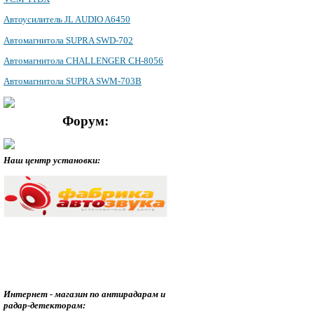
Автоусилитель JL AUDIO A6450
Автомагнитола SUPRA SWD-702
Автомагнитола CHALLENGER CH-8056
Автомагнитола SUPRA SWM-703B
Форум:
Наш центр установки:
Интернет - магазин по антирадарам и
радар-детекторам: