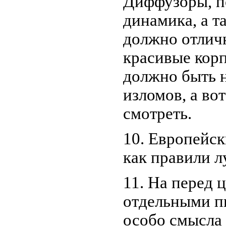
Диффузоры, п
динамика, а т
должно отлич
красивые корп
должно быть н
изломов, а во
смотреть.
10. Европейс
как правили л
11. На перед 
отдельными пи
особо смысла 