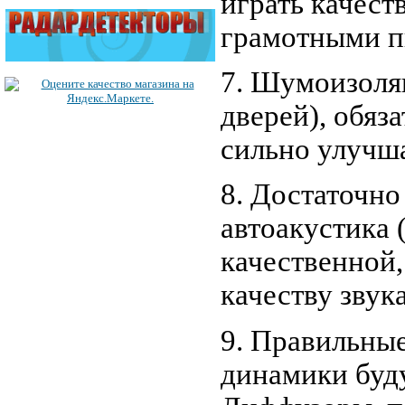
играть качест
грамотными п
7. Шумоизоля
дверей), обяз
сильно улучша
8. Достаточно
автоакустика 
качественной,
качеству звука
9. Правильны
динамики буд