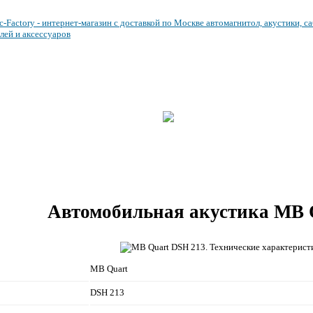
ЦЕНТР УСТАНОВКИ
НАРАБОТКИ И СТАТЬИ
ВЕСЬ ПРАЙС
ПУБЛИКАЦИИ
НАШ ФОРУМ
ОПИСАНИЯ
Автомобильная акустика MB 
MB Quart
DSH 213