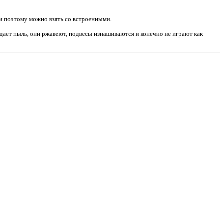
 и поэтому можно взять со встроенными.
адает пыль, они ржавеют, подвесы изнашиваются и конечно не играют как