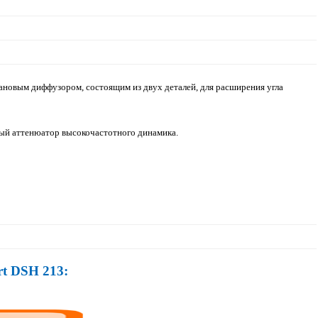
новым диффузором, состоящим из двух деталей, для расширения угла
вый аттенюатор высокочастотного динамика.
t DSH 213: