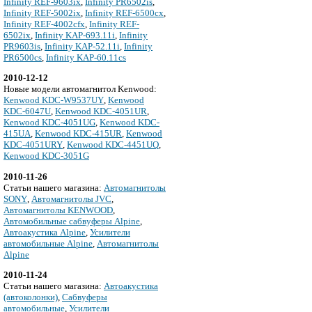
Infinity REF-9603ix
,
Infinity PR6502is
,
Infinity REF-5002ix
,
Infinity REF-6500cx
,
Infinity REF-4002cfx
,
Infinity REF-
6502ix
,
Infinity KAP-693.11i
,
Infinity
PR9603is
,
Infinity KAP-52.11i
,
Infinity
PR6500cs
,
Infinity KAP-60.11cs
2010-12-12
Новые модели автомагнитол Kenwood:
Kenwood KDC-W9537UY
,
Kenwood
KDC-6047U
,
Kenwood KDC-4051UR
,
Kenwood KDC-4051UG
,
Kenwood KDC-
415UA
,
Kenwood KDC-415UR
,
Kenwood
KDC-4051URY
,
Kenwood KDC-4451UQ
,
Kenwood KDC-3051G
2010-11-26
Cтатьи нашего магазина:
Автомагнитолы
SONY
,
Автомагнитолы JVC
,
Автомагнитолы KENWOOD
,
Автомобильные сабвуферы Alpine
,
Автоакустика Alpine
,
Усилители
автомобильные Alpine
,
Автомагнитолы
Alpine
2010-11-24
Cтатьи нашего магазина:
Автоакустика
(автоколонки)
,
Сабвуферы
автомобильные
,
Усилители