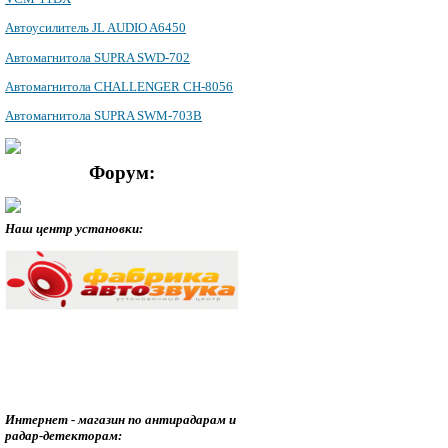
Автоусилитель JL AUDIO A6450
Автомагнитола SUPRA SWD-702
Автомагнитола CHALLENGER CH-8056
Автомагнитола SUPRA SWM-703B
Форум:
Наш центр установки:
Интернет - магазин по антирадарам и
радар-детекторам: