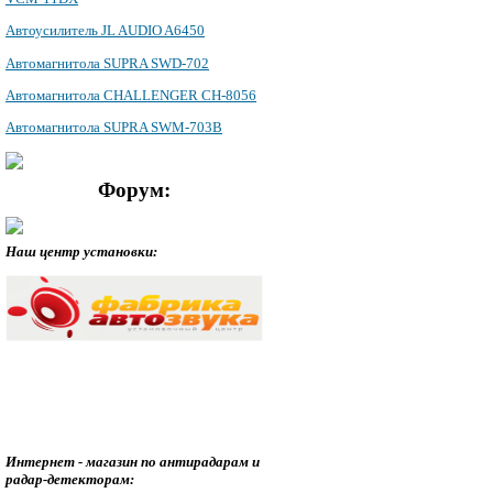
Автоусилитель JL AUDIO A6450
Автомагнитола SUPRA SWD-702
Автомагнитола CHALLENGER CH-8056
Автомагнитола SUPRA SWM-703B
Форум:
Наш центр установки:
Интернет - магазин по антирадарам и
радар-детекторам: