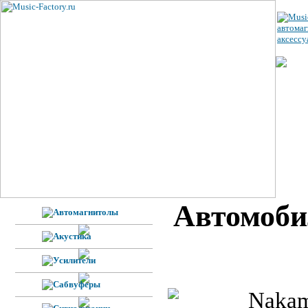
ЦЕ
УС
ВЕ
Н
Ф
Автомоби