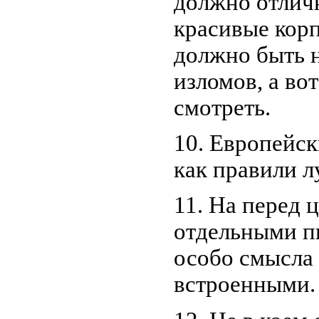
должно отлич
красивые корп
должно быть н
изломов, а во
смотреть.
10. Европейс
как правили л
11. На перед 
отдельными пи
особо смысла 
встроенными.