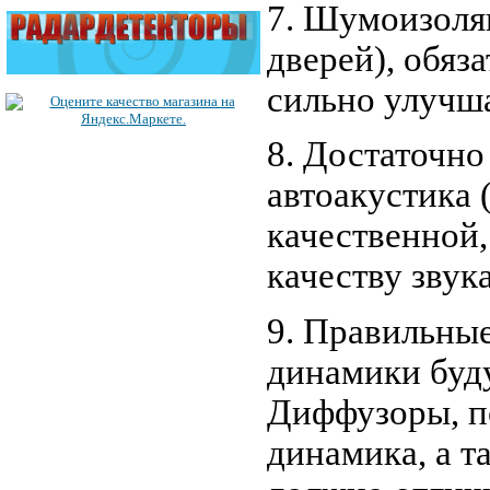
7. Шумоизоля
дверей), обяз
сильно улучша
8. Достаточно
автоакустика 
качественной,
качеству звука
9. Правильны
динамики буд
Диффузоры, п
динамика, а т